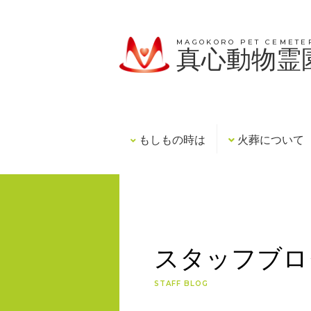
MAGOKORO PET CEMETE
真心動物霊
もしもの時は
火葬について
スタッフブロ
STAFF BLOG