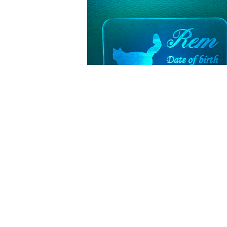
先日、まごころ製作所の方にレムの光る
こちらは
【七色スタイル】
という新商品
ライトの色が切り替えられるのでその子