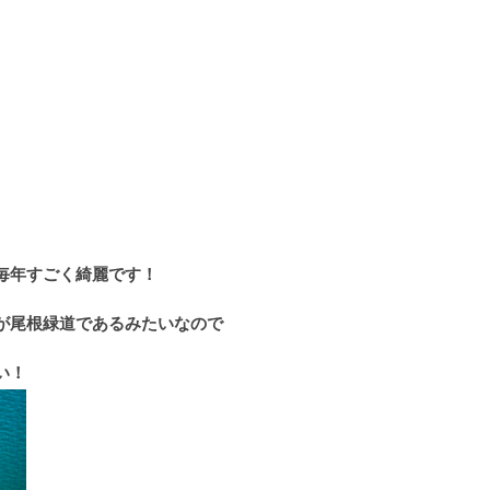
毎年すごく綺麗です！
が尾根緑道であるみたいなので
い！