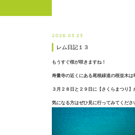
2026.03.23
レム日記１３
もうすぐ桜が咲きますね！
寿量寺の近くにある尾根緑道の桜並木は
３月２８日と２９日に【さくらまつり】
気になる方はぜひ見に行ってみてくださ