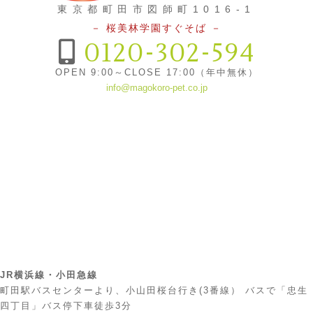
東京都町田市図師町1016-1
－ 桜美林学園すぐそば －
0120-302-594
OPEN 9:00～CLOSE 17:00（年中無休）
info@magokoro-pet.co.jp
JR横浜線・小田急線
町田駅バスセンターより、小山田桜台行き(3番線） バスで「忠生
四丁目」バス停下車徒歩3分