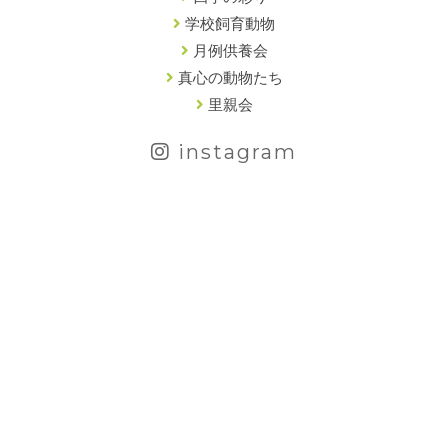
学校飼育動物
月例供養会
真心の動物たち
里親会
instagram