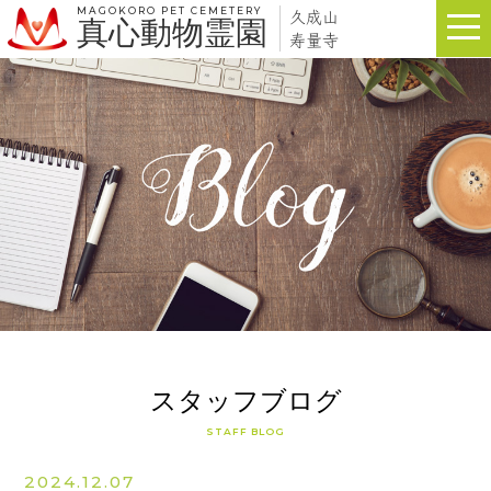
MAGOKORO PET CEMETERY
久成山
真心動物霊園
寿量寺
スタッフブログ
STAFF BLOG
2024.12.07